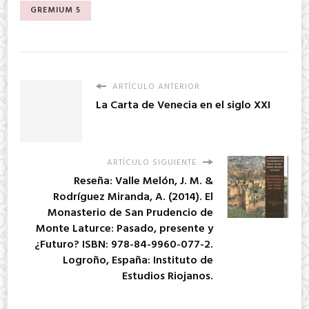
GREMIUM 5
ARTÍCULO ANTERIOR
La Carta de Venecia en el siglo XXI
ARTÍCULO SIGUIENTE
Reseña: Valle Melón, J. M. &
Rodríguez Miranda, A. (2014). El
Monasterio de San Prudencio de
Monte Laturce: Pasado, presente y
¿Futuro? ISBN: 978-84-9960-077-2.
Logroño, España: Instituto de
Estudios Riojanos.