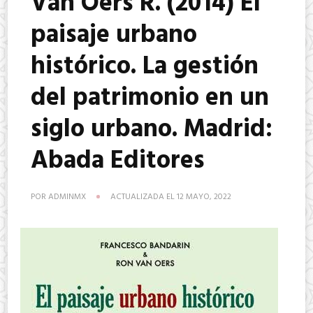
Van Oers R. (2014) El
paisaje urbano
histórico. La gestión
del patrimonio en un
siglo urbano. Madrid:
Abada Editores
POR
ADMINMX
ACTUALIZADA EL
12 MAYO, 2022