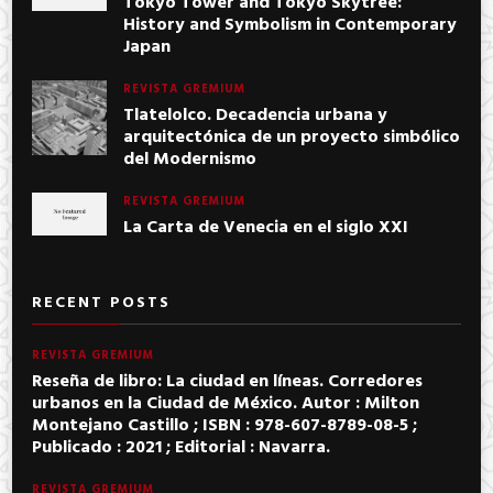
Tokyo Tower and Tokyo Skytree:
History and Symbolism in Contemporary
Japan
REVISTA GREMIUM
Tlatelolco. Decadencia urbana y
arquitectónica de un proyecto simbólico
del Modernismo
REVISTA GREMIUM
La Carta de Venecia en el siglo XXI
RECENT POSTS
REVISTA GREMIUM
Reseña de libro: La ciudad en líneas. Corredores
urbanos en la Ciudad de México. Autor : Milton
Montejano Castillo ; ISBN : 978-607-8789-08-5 ;
Publicado : 2021 ; Editorial : Navarra.
REVISTA GREMIUM