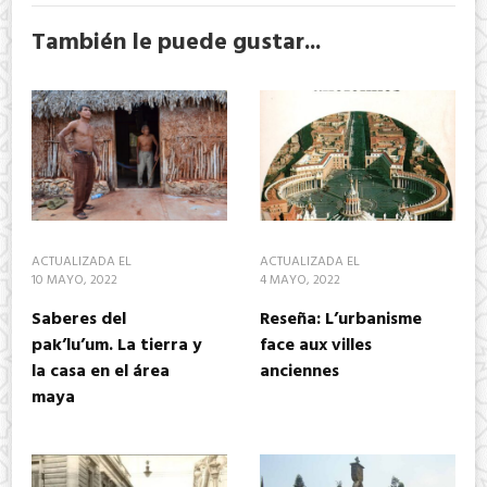
También le puede gustar...
ACTUALIZADA EL
ACTUALIZADA EL
10 MAYO, 2022
4 MAYO, 2022
Saberes del
Reseña: L’urbanisme
pak’lu’um. La tierra y
face aux villes
la casa en el área
anciennes
maya