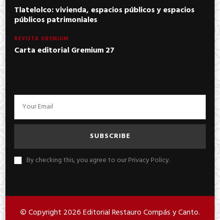
Tlatelolco: vivienda, espacios públicos y espacios
públicos patrimoniales
REVISTA GREMIUM
Carta editorial Gremium 27
By checking this, you agree to our Privacy Policy.
© Copyright 2026
Editorial Restauro Compás y Canto
.