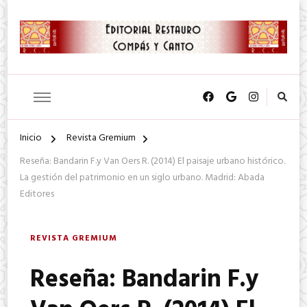
SA. de CV.
Editorial Restauro Compás y
Canto
Inicio
Revista Gremium
Reseña: Bandarin F.y Van Oers R. (2014) El paisaje urbano histórico.
La gestión del patrimonio en un siglo urbano. Madrid: Abada
Editores
REVISTA GREMIUM
Reseña: Bandarin F.y