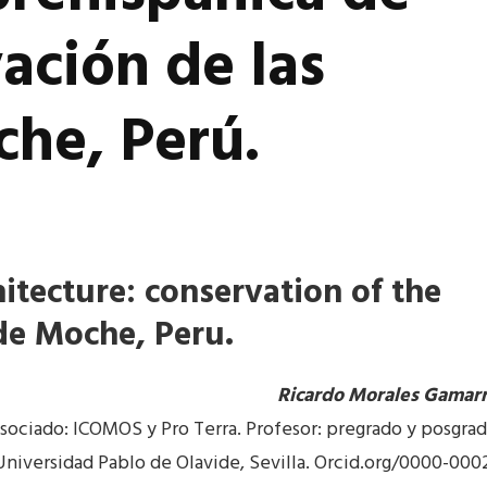
vación de las
he, Perú.
itecture: conservation of the
de Moche, Peru.
Ricardo Morales Gamar
sociado: ICOMOS y Pro Terra. Profesor: pregrado y posgra
Universidad Pablo de Olavide, Sevilla. Orcid.org/0000-000