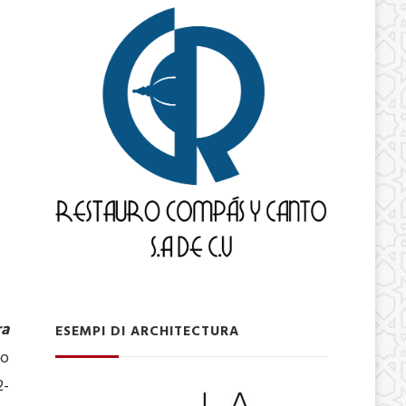
ra
ESEMPI DI ARCHITECTURA
do
2-