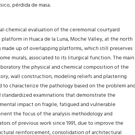
sico, pérdida de masa.
al-chemical evaluation of the ceremonial courtyard
 platform in Huaca de la Luna, Moche Valley, at the north
g made up of overlapping platforms, which still preserves
me murals, associated to its liturgical function. The main
laboratory the physical and chemical composition of the
tory, wall construction, modeling reliefs and plastering
osed to characterize the pathology based on the problem an
nd standardized examinations that demonstrate the
mental impact on fragile, fatigued and vulnerable
eorient the focus of the analysis methodology and
ators of previous work since 1991, due to improve the
ctural reinforcement, consolidation of architectural