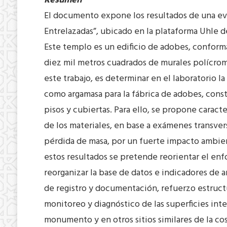
Resumen
El documento expone los resultados de una eva
Entrelazadas”, ubicado en la plataforma Uhle d
Este templo es un edificio de adobes, confor
diez mil metros cuadrados de murales polícromos
este trabajo, es determinar en el laboratorio la
como argamasa para la fábrica de adobes, cons
pisos y cubiertas. Para ello, se propone caracte
de los materiales, en base a exámenes transve
pérdida de masa, por un fuerte impacto ambient
estos resultados se pretende reorientar el enfo
reorganizar la base de datos e indicadores de 
de registro y documentación, refuerzo estructu
monitoreo y diagnóstico de las superficies int
monumento y en otros sitios similares de la co