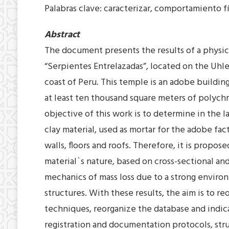
Palabras clave: caracterizar, comportamiento fí
Abstract
The document presents the results of a physic
“Serpientes Entrelazadas”, located on the Uhle
coast of Peru. This temple is an adobe buildin
at least ten thousand square meters of polychro
objective of this work is to determine in the 
clay material, used as mortar for the adobe fac
walls, floors and roofs. Therefore, it is prop
material`s nature, based on cross-sectional a
mechanics of mass loss due to a strong environ
structures. With these results, the aim is to r
techniques, reorganize the database and indic
registration and documentation protocols, stru