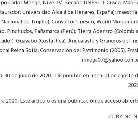
upo Carlos Monge, Nivel IV. Becario UNESCO: Cusco, Madri
aurador: Universidad Alcalá de Henares, España); maestría
 Nacional de Trujillo). Consultor Unesco, World Monumen
ap, Pinchudos, Pañamarca (Perú); Tierra Adentro (Colombia
ador), Guayabo (Costa Rica), Angualasto y Graneros del In
onal Reina Sofía: Conservación del Patrimonio (2005). Emai
rimoga07@yahoo.com.
 30 de junio de 2020 | Disponible en línea: 01 de agosto 
202
a 2020. Este artículo es una publicación de acceso abiert
CC BY-NC-