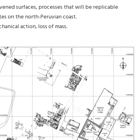
rvened surfaces, processes that will be replicable
es on the north-Peruvian coast.
hanical action, loss of mass.