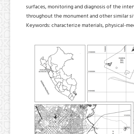
surfaces, monitoring and diagnosis of the inte
throughout the monument and other similar sit
Keywords: characterize materials, physical-mec