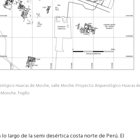
rqueológico Huacas de Moche, valle Moche. Proyecto Arqueológico Huacas d
Monche. Trujillo
a lo largo de la semi desértica costa norte de Perú. El