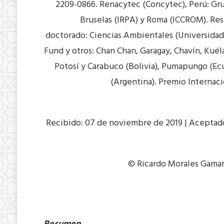
2209-0866. Renacytec (Concytec), Perú: Gr
Bruselas (IRPA) y Roma (ICCROM). Rest
doctorado: Ciencias Ambientales (Universidad
Fund y otros: Chan Chan, Garagay, Chavín, Kuél
Potosí y Carabuco (Bolivia), Pumapungo (Ecu
(Argentina). Premio Internaci
Recibido: 07 de noviembre de 2019 | Aceptado:
© Ricardo Morales Gamarr