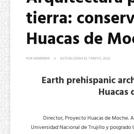
tierra: conser
Huacas de Moc
POR
ADMINMX
ACTUALIZADA EL
7 MAYO, 2022
Earth prehispanic arch
Huacas 
Director, Proyecto Huacas de Moche. A
Universidad Nacional de Trujillo y posgrado 