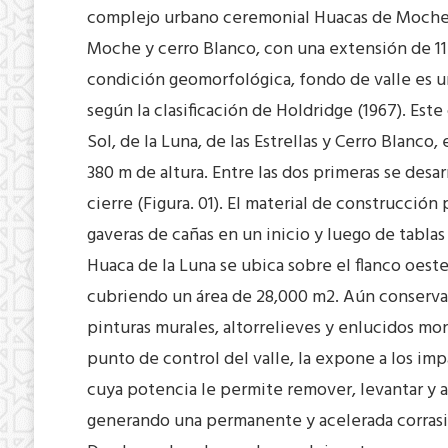
complejo urbano ceremonial Huacas de Moche, c
Moche y cerro Blanco, con una extensión de 112 
condición geomorfológica, fondo de valle es u
según la clasificación de Holdridge (1967). Es
Sol, de la Luna, de las Estrellas y Cerro Blanc
380 m de altura. Entre las dos primeras se desar
cierre (Figura. 01). El material de construcci
gaveras de cañas en un inicio y luego de tablas 
Huaca de la Luna se ubica sobre el flanco oeste
cubriendo un área de 28,000 m2. Aún conserva 
pinturas murales, altorrelieves y enlucidos m
punto de control del valle, la expone a los impa
cuya potencia le permite remover, levantar y ac
generando una permanente y acelerada corrasión