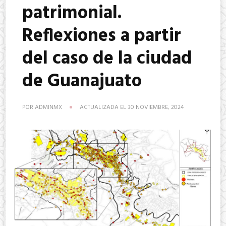
patrimonial.
Reflexiones a partir
del caso de la ciudad
de Guanajuato
POR
ADMINMX
ACTUALIZADA EL
30 NOVIEMBRE, 2024