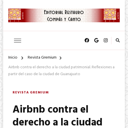
SA. de CV.
Editorial Restauro Compás y
Canto
Inicio
Revista Gremium
Airbnb contra el derecho a la ciudad patrimonial. Reflexiones a
partir del caso de la ciudad de Guanajuato
REVISTA GREMIUM
Airbnb contra el
derecho a la ciudad