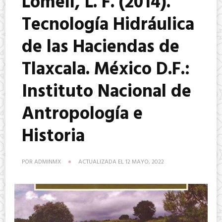
Lomelí, L. F. (2014).
Tecnología Hidráulica
de las Haciendas de
Tlaxcala. México D.F.:
Instituto Nacional de
Antropología e
Historia
POR
ADMINMX
ACTUALIZADA EL
12 MAYO, 2022