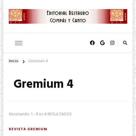
SA. de CV.
Editorial Restauro Compás y
Canto
Inicio
Gremium 4
Gremium 4
Mostrando: 1 - 8 из 8 RESULTADOS
REVISTA GREMIUM