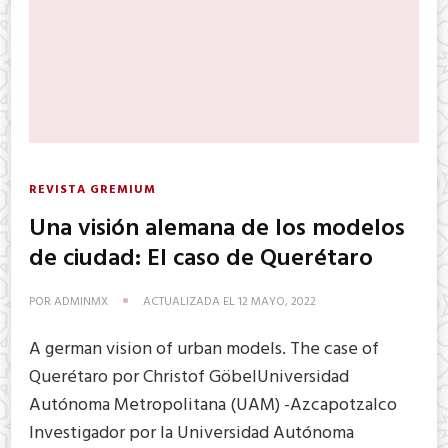
REVISTA GREMIUM
Una visión alemana de los modelos
de ciudad: El caso de Querétaro
POR
ADMINMX
ACTUALIZADA EL
12 MAYO, 2022
A german vision of urban models. The case of
Querétaro por Christof GöbelUniversidad
Autónoma Metropolitana (UAM) -Azcapotzalco
Investigador por la Universidad Autónoma