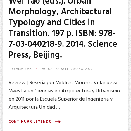
Wei Tao (eds.). Urban
Morphology, Architectural
Typology and Cities in
Transition. 197 p. ISBN: 978-
7-03-040218-9. 2014. Science
Press, Beijing.
POR
ADMINMX
ACTUALIZADA EL
12 MAYO, 2022
Review | Reseña por Mildred Moreno Villanueva
Maestra en Ciencias en Arquitectura y Urbanismo
en 2011 por la Escuela Superior de Ingeniería y
Arquitectura Unidad …
CONTINUAR LEYENDO