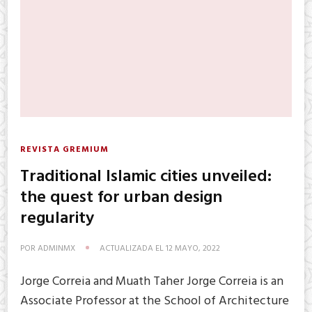
REVISTA GREMIUM
Traditional Islamic cities unveiled:
the quest for urban design
regularity
POR
ADMINMX
ACTUALIZADA EL
12 MAYO, 2022
Jorge Correia and Muath Taher Jorge Correia is an
Associate Professor at the School of Architecture