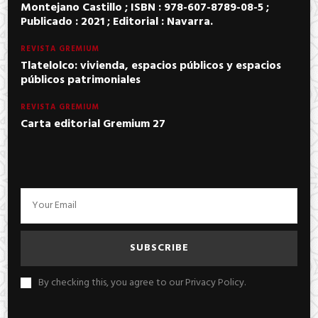
Montejano Castillo ; ISBN : 978-607-8789-08-5 ;
Publicado : 2021 ; Editorial : Navarra.
REVISTA GREMIUM
Tlatelolco: vivienda, espacios públicos y espacios
públicos patrimoniales
REVISTA GREMIUM
Carta editorial Gremium 27
By checking this, you agree to our Privacy Policy.