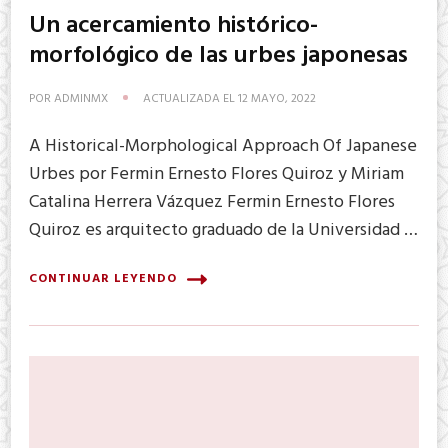
Un acercamiento histórico-
morfológico de las urbes japonesas
POR
ADMINMX
ACTUALIZADA EL
12 MAYO, 2022
A Historical-Morphological Approach Of Japanese
Urbes por Fermin Ernesto Flores Quiroz y Miriam
Catalina Herrera Vázquez Fermin Ernesto Flores
Quiroz es arquitecto graduado de la Universidad …
CONTINUAR LEYENDO