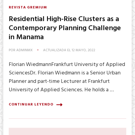
REVISTA GREMIUM
Residential High-Rise Clusters as a
Contemporary Planning Challenge
in Manama
POR
ADMINMX
ACTUALIZADA EL
12 MAYO, 2022
Florian WiedmannFrankfurt University of Applied
SciencesDr. Florian Wiedmann is a Senior Urban
Planner and part-time Lecturer at Frankfurt
University of Applied Sciences. He holds a …
CONTINUAR LEYENDO