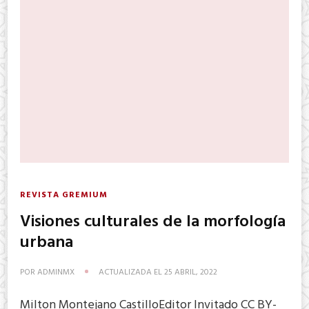
REVISTA GREMIUM
Visiones culturales de la morfología
urbana
POR
ADMINMX
ACTUALIZADA EL
25 ABRIL, 2022
Milton Montejano CastilloEditor Invitado CC BY-