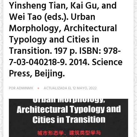
Yinsheng Tian, Kai Gu, and
Wei Tao (eds.). Urban
Morphology, Architectural
Typology and Cities in
Transition. 197 p. ISBN: 978-
7-03-040218-9. 2014. Science
Press, Beijing.
POR
ADMINMX
ACTUALIZADA EL
12 MAYO, 2022