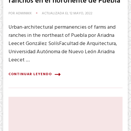
ranchos en el nororiente de Puebla
POR
ADMINMX
ACTUALIZADA EL
12 MAYO, 2022
Urban-architectural permanencies of farms and
ranches in the northeast of Puebla por Ariadna
Leecet González SolísFacultad de Arquitectura,
Universidad Autónoma de Nuevo León Ariadna
Leecet …
CONTINUAR LEYENDO