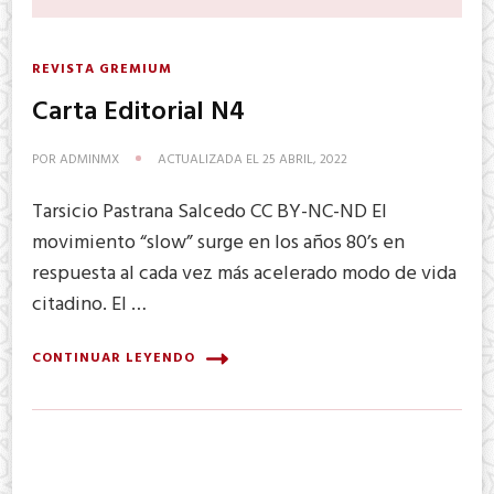
REVISTA GREMIUM
Carta Editorial N4
POR
ADMINMX
ACTUALIZADA EL
25 ABRIL, 2022
Tarsicio Pastrana Salcedo CC BY-NC-ND El
movimiento “slow” surge en los años 80’s en
respuesta al cada vez más acelerado modo de vida
citadino. El …
CONTINUAR LEYENDO