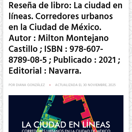
Reseña de libro: La ciudad en
líneas. Corredores urbanos
en la Ciudad de México.
Autor : Milton Montejano
Castillo ; ISBN : 978-607-
8789-08-5 ; Publicado : 2021 ;
Editorial : Navarra.
POR
DIANA GONZÁLEZ
ACTUALIZADA EL
30 NOVIEMBRE, 2025