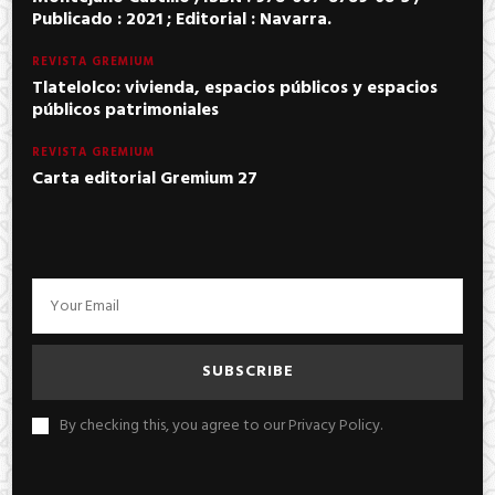
Publicado : 2021 ; Editorial : Navarra.
REVISTA GREMIUM
Tlatelolco: vivienda, espacios públicos y espacios
públicos patrimoniales
REVISTA GREMIUM
Carta editorial Gremium 27
By checking this, you agree to our Privacy Policy.