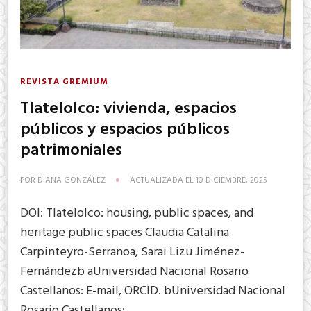
REVISTA GREMIUM
Tlatelolco: vivienda, espacios
públicos y espacios públicos
patrimoniales
POR
DIANA GONZÁLEZ
ACTUALIZADA EL
10 DICIEMBRE, 2025
DOI: Tlatelolco: housing, public spaces, and
heritage public spaces Claudia Catalina
Carpinteyro-Serranoa, Sarai Lizu Jiménez-
Fernándezb aUniversidad Nacional Rosario
Castellanos: E-mail, ORCID. bUniversidad Nacional
Rosario Castellanos: …