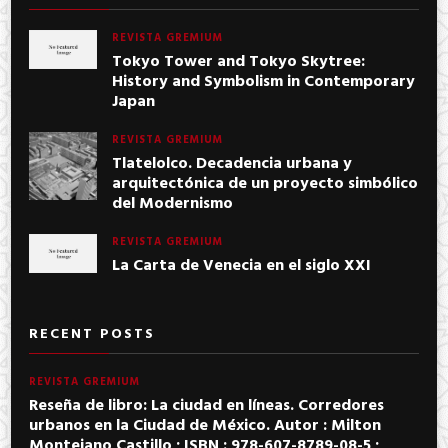
REVISTA GREMIUM
Tokyo Tower and Tokyo Skytree:
History and Symbolism in Contemporary
Japan
REVISTA GREMIUM
Tlatelolco. Decadencia urbana y
arquitectónica de un proyecto simbólico
del Modernismo
REVISTA GREMIUM
La Carta de Venecia en el siglo XXI
RECENT POSTS
REVISTA GREMIUM
Reseña de libro: La ciudad en líneas. Corredores
urbanos en la Ciudad de México. Autor : Milton
Montejano Castillo ; ISBN : 978-607-8789-08-5 ;