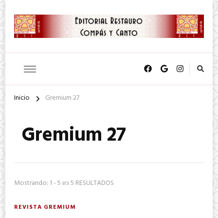
SA. de CV.
Editorial Restauro Compás y
Canto
Inicio
Gremium 27
Gremium 27
Mostrando: 1 - 5 из 5 RESULTADOS
REVISTA GREMIUM