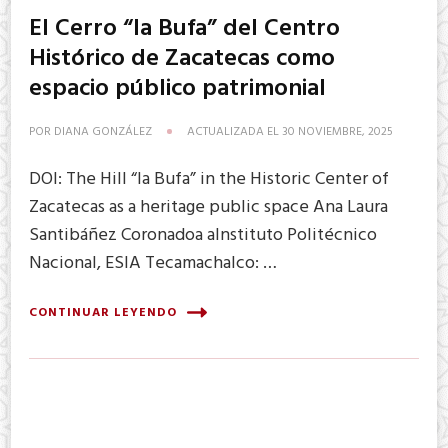
El Cerro “la Bufa” del Centro
Histórico de Zacatecas como
espacio público patrimonial
POR
DIANA GONZÁLEZ
ACTUALIZADA EL
30 NOVIEMBRE, 2025
DOI: The Hill “la Bufa” in the Historic Center of
Zacatecas as a heritage public space Ana Laura
Santibáñez Coronadoa aInstituto Politécnico
Nacional, ESIA Tecamachalco: …
CONTINUAR LEYENDO