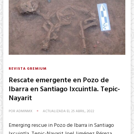
REVISTA GREMIUM
Rescate emergente en Pozo de
Ibarra en Santiago Ixcuintla. Tepic-
Nayarit
POR
ADMINMX
ACTUALIZADA EL
25 ABRIL, 2022
Emerging rescue in Pozo de Ibarra in Santiago
Ixcuintla. Tepic-Nayarit Joel Jiménez Péreza,