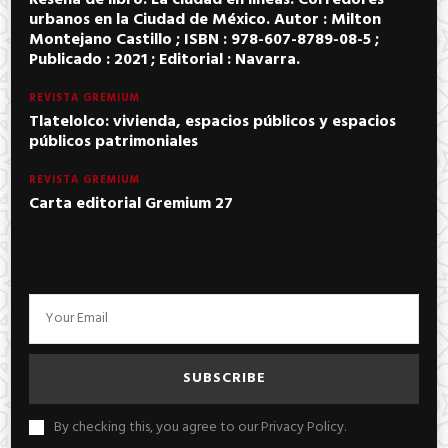
urbanos en la Ciudad de México. Autor : Milton
Montejano Castillo ; ISBN : 978-607-8789-08-5 ;
Publicado : 2021 ; Editorial : Navarra.
REVISTA GREMIUM
Tlatelolco: vivienda, espacios públicos y espacios
públicos patrimoniales
REVISTA GREMIUM
Carta editorial Gremium 27
By checking this, you agree to our Privacy Policy.