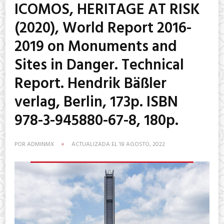
ICOMOS, HERITAGE AT RISK
(2020), World Report 2016-
2019 on Monuments and
Sites in Danger. Technical
Report. Hendrik Bäßler
verlag, Berlin, 173p. ISBN
978-3-945880-67-8, 180p.
POR
ADMINMX
ACTUALIZADA EL
18 AGOSTO, 2022