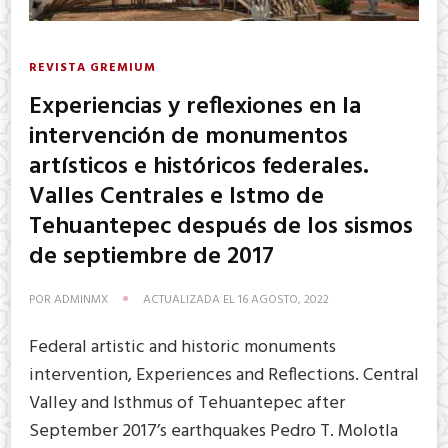
REVISTA GREMIUM
Experiencias y reflexiones en la
intervención de monumentos
artísticos e históricos federales.
Valles Centrales e Istmo de
Tehuantepec después de los sismos
de septiembre de 2017
POR
ADMINMX
ACTUALIZADA EL
16 AGOSTO, 2022
Federal artistic and historic monuments
intervention, Experiences and Reflections. Central
Valley and Isthmus of Tehuantepec after
September 2017’s earthquakes Pedro T. Molotla