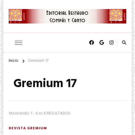
SA. de CV.
Editorial Restauro Compás y
Canto
Inicio
Gremium 17
Gremium 17
Mostrando: 1 - 6 из 6 RESULTADOS
REVISTA GREMIUM