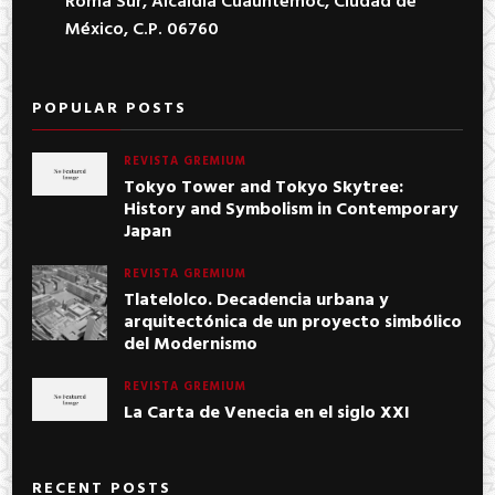
Roma Sur, Alcaldía Cuauhtémoc, Ciudad de
México, C.P. 06760
POPULAR POSTS
REVISTA GREMIUM
Tokyo Tower and Tokyo Skytree:
History and Symbolism in Contemporary
Japan
REVISTA GREMIUM
Tlatelolco. Decadencia urbana y
arquitectónica de un proyecto simbólico
del Modernismo
REVISTA GREMIUM
La Carta de Venecia en el siglo XXI
RECENT POSTS