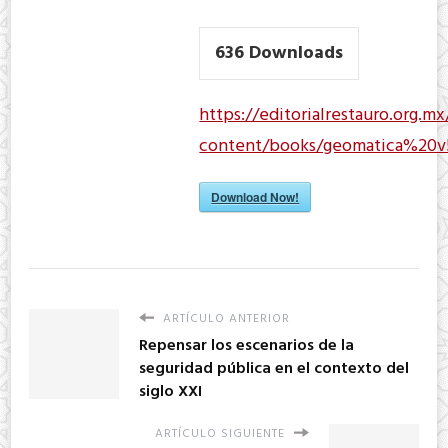
636
Downloads
https://editorialrestauro.org.m
content/books/geomatica%20v
Download Now!
ARTÍCULO ANTERIOR
Repensar los escenarios de la
seguridad pública en el contexto del
siglo XXI
ARTÍCULO SIGUIENTE