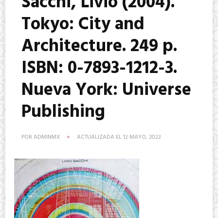
Sacchi, Livio (2004).
Tokyo: City and
Architecture. 249 p.
ISBN: 0-7893-1212-3.
Nueva York: Universe
Publishing
POR
ADMINMX
ACTUALIZADA EL
12 MAYO, 2022