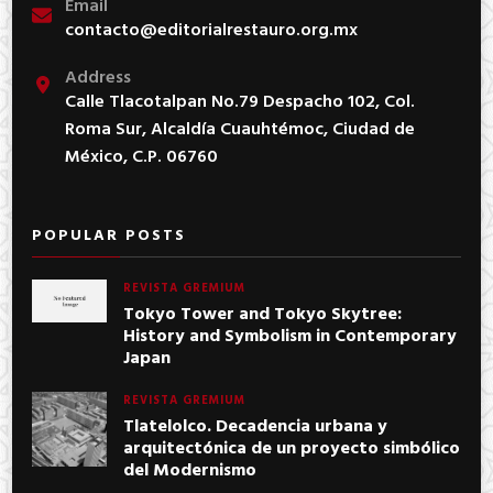
Email
contacto@editorialrestauro.org.mx
Address
Calle Tlacotalpan No.79 Despacho 102, Col.
Roma Sur, Alcaldía Cuauhtémoc, Ciudad de
México, C.P. 06760
POPULAR POSTS
REVISTA GREMIUM
Tokyo Tower and Tokyo Skytree:
History and Symbolism in Contemporary
Japan
REVISTA GREMIUM
Tlatelolco. Decadencia urbana y
arquitectónica de un proyecto simbólico
del Modernismo