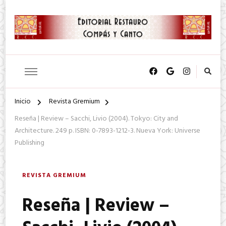
SA. de CV.
Editorial Restauro Compás y
Canto
Inicio
Revista Gremium
Reseña | Review – Sacchi, Livio (2004). Tokyo: City and
Architecture. 249 p. ISBN: 0-7893-1212-3. Nueva York: Universe
Publishing
REVISTA GREMIUM
Reseña | Review –