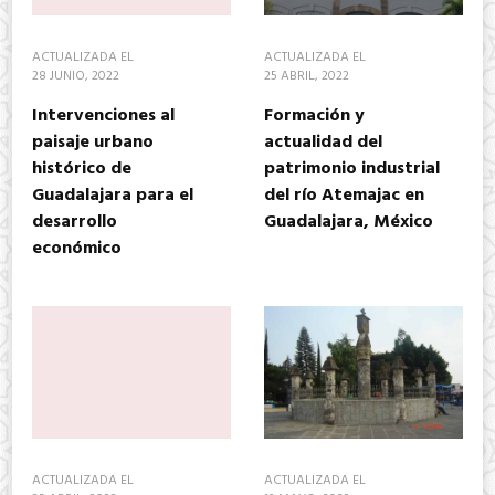
ACTUALIZADA EL
ACTUALIZADA EL
28 JUNIO, 2022
25 ABRIL, 2022
Intervenciones al
Formación y
paisaje urbano
actualidad del
histórico de
patrimonio industrial
Guadalajara para el
del río Atemajac en
desarrollo
Guadalajara, México
económico
ACTUALIZADA EL
ACTUALIZADA EL