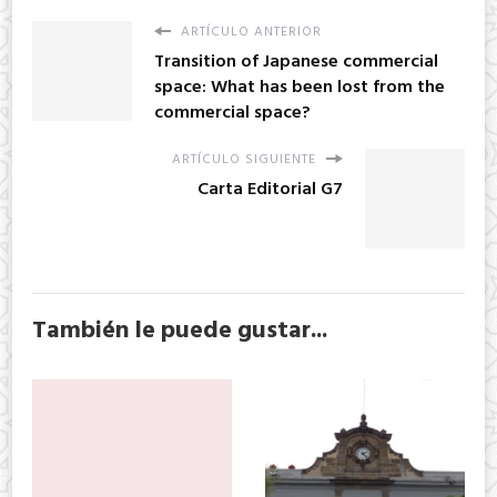
ARTÍCULO ANTERIOR
Transition of Japanese commercial
space: What has been lost from the
commercial space?
ARTÍCULO SIGUIENTE
Carta Editorial G7
También le puede gustar...