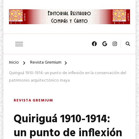
SA. de CV.
Editorial Restauro Compás y
Canto
Inicio
Revista Gremium
Quiriguá 1910-1914: un punto de inflexión en la conservación del
patrimonio arquitectónico maya
REVISTA GREMIUM
Quiriguá 1910-1914:
un punto de inflexión