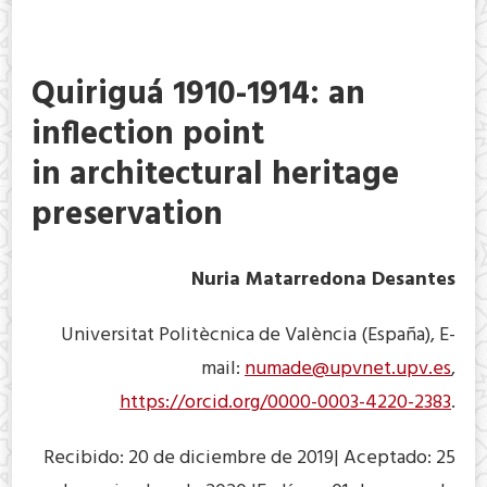
Quiriguá 1910-1914: an
inflection point
in architectural heritage
preservation
Nuria Matarredona Desantes
Universitat Politècnica de València (España), E-
mail:
numade@upvnet.upv.es
,
https://orcid.org/0000-0003-4220-2383
.
Recibido: 20 de diciembre de 2019| Aceptado: 25