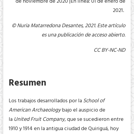
de noviembre de 2020 |En línea: 01 de enero de
2021.
© Nuria Matarredona Desantes, 2021. Este artículo
es una publicación de acceso abierto.
CC BY-NC-ND
Resumen
Los trabajos desarrollados por la
School of
American Archaeology
bajo el auspicio de
la
United Fruit Company
, que se sucedieron entre
1910 y 1914 en la antigua ciudad de Quiriguá, hoy