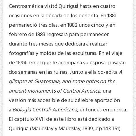
Centroamérica visitó Quiriguá hasta en cuatro
ocasiones en la década de los ochenta. En 1881
permaneció tres días, en 1882 unos cinco y en
febrero de 1883 regresará para permanecer
durante tres meses que dedicará a realizar
fotografías y moldes de las esculturas. En el viaje
de 1894, en el que le acompaña su esposa, pasarán
dos semanas en las ruinas. Junto a ella co-edita
A
glimpse at Guatemala, and some notes on the
ancient monuments of Central America,
una
versión más accesible de su célebre aportación
a
Biologia Centrali-Americana
, entonces en prensa.
El capítulo XVII de este libro está dedicado a
Quiriguá (Maudslay y Maudslay, 1899, pp.143-151).