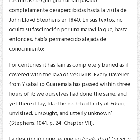
Las ruinas de Quiriguá habían pasado
completamente desapercibidas hasta la visita de
John Lloyd Stephens en 1840. En sus textos, no
oculta su fascinación por una maravilla que, hasta
entonces, había permanecido alejada del
conocimiento:
For centuries it has lain as completely buried as if
covered with the lava of Vesuvius. Every traveller
from Yzabal to Guatemala has passed within three
hours of it; we ourselves had done the same; and
yet there it lay, like the rock-built city of Edom,
unvisited, unsought, and utterly unknown”
(Stephens, 1841, p. 24, Chapter VII).
La descripción que recoge en
Incidents of travel in