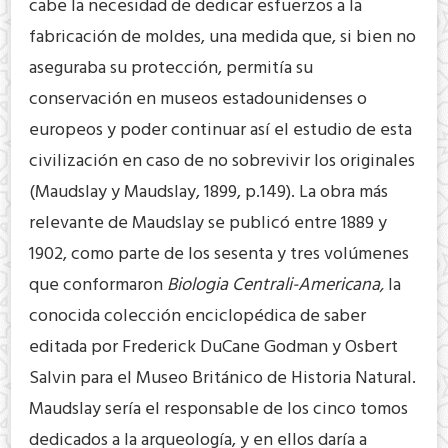
cabe la necesidad de dedicar esfuerzos a la
fabricación de moldes, una medida que, si bien no
aseguraba su protección, permitía su
conservación en museos estadounidenses o
europeos y poder continuar así el estudio de esta
civilización en caso de no sobrevivir los originales
(Maudslay y Maudslay, 1899, p.149). La obra más
relevante de Maudslay se publicó entre 1889 y
1902, como parte de los sesenta y tres volúmenes
que conformaron
Biologia Centrali-Americana,
la
conocida colección enciclopédica de saber
editada por Frederick DuCane Godman y Osbert
Salvin para el Museo Británico de Historia Natural.
Maudslay sería el responsable de los cinco tomos
dedicados a la arqueología, y en ellos daría a