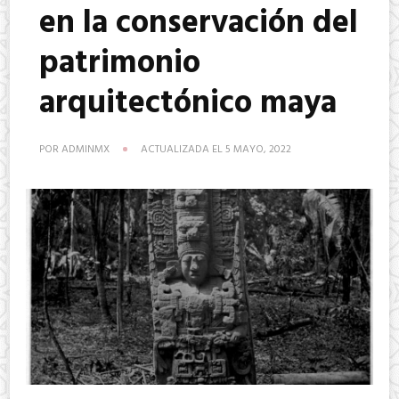
en la conservación del
patrimonio
arquitectónico maya
POR
ADMINMX
ACTUALIZADA EL
5 MAYO, 2022