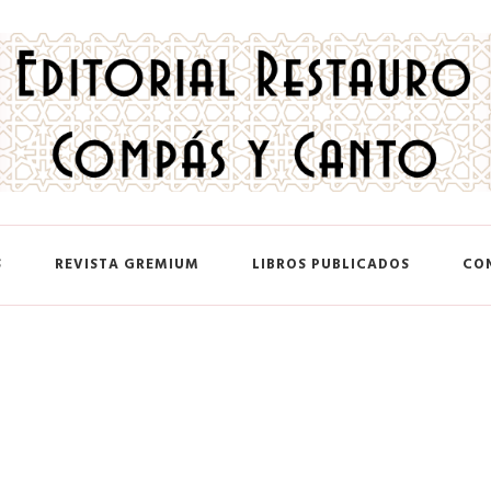
 y Canto
S
REVISTA GREMIUM
LIBROS PUBLICADOS
CO