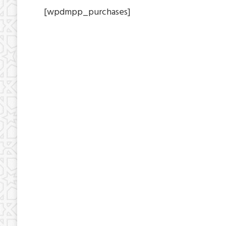
[wpdmpp_purchases]