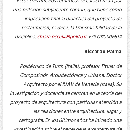
Estos tres núcleos temáticos se caracterizan por
una reflexión subyacente común, que tiene como
implicación final la didáctica del proyecto de
restauración, es decir, la transmisibilidad de la
disciplina.
chiara.occelli@polito.it
+39 0110906514
Riccardo Palma
Politécnico de Turín (Italia), profesor Titular de
Composición Arquitectónica y Urbana, Doctor
Arquitecto por el IUAV de Venecia (Italia). Su
investigación y docencia se centran en la teoría del
proyecto de arquitectura con particular atención a
las relaciones entre arquitectura, lugar y
cartografía. En los últimos años ha iniciado una
investigación sobre el papel de la arquitectura de