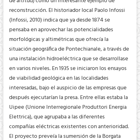
de altitud) como un interesante ejemplo de
reconstrucción. El historiador local Paolo Infossi
(Infossi, 2010) indica que ya desde 1874 se
pensaba en aprovechar las potencialidades
morfológicas y altimétricas que ofrecía la
situación geográfica de Pontechianale, a través de
una instalación hidroeléctrica que se desarrollase
en varios niveles. En 1935 se iniciaron los ensayos
de viabilidad geológica en las localidades
interesadas, bajo el auspicio de las empresas que
después ejecutarían la presa. Entre ellas estaba la
Uipee (Unione Interregionale Produttori Energia
Elettrica), que agrupaba a las diferentes
compañías eléctricas existentes con anterioridad.
El proyecto preveía la sumersión de la Borgata