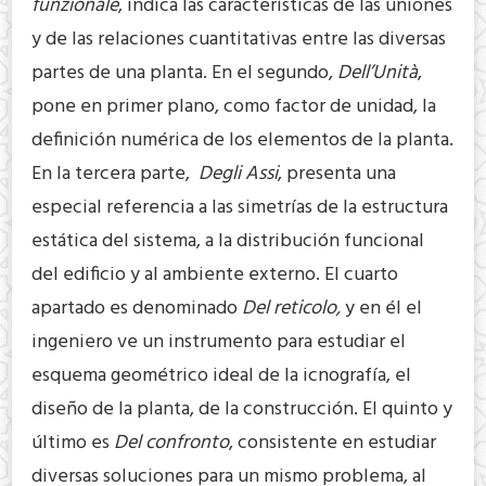
funzionale
, indica las características de las uniones
y de las relaciones cuantitativas entre las diversas
partes de una planta. En el segundo,
Dell’Unità
,
pone en primer plano, como factor de unidad, la
definición numérica de los elementos de la planta.
En la tercera parte,
Degli Assi
, presenta una
especial referencia a las simetrías de la estructura
estática del sistema, a la distribución funcional
del edificio y al ambiente externo. El cuarto
apartado es denominado
Del reticolo,
y en él el
ingeniero ve un instrumento para estudiar el
esquema geométrico ideal de la icnografía, el
diseño de la planta, de la construcción. El quinto y
último es
Del confronto
, consistente en estudiar
diversas soluciones para un mismo problema, al