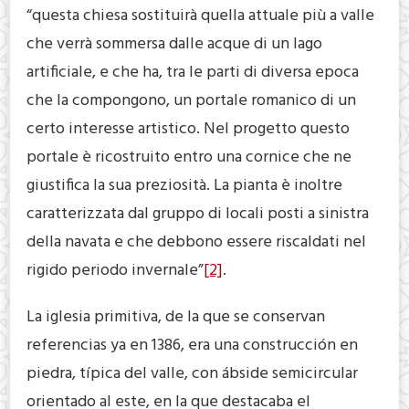
“questa chiesa sostituirà quella attuale più a valle
che verrà sommersa dalle acque di un lago
artificiale, e che ha, tra le parti di diversa epoca
che la compongono, un portale romanico di un
certo interesse artistico. Nel progetto questo
portale è ricostruito entro una cornice che ne
giustifica la sua preziosità. La pianta è inoltre
caratterizzata dal gruppo di locali posti a sinistra
della navata e che debbono essere riscaldati nel
rigido periodo invernale”
[2]
.
La iglesia primitiva, de la que se conservan
referencias ya en 1386, era una construcción en
piedra, típica del valle, con ábside semicircular
orientado al este, en la que destacaba el