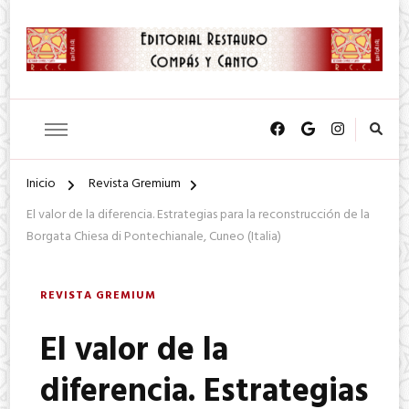
SA. de CV.
Editorial Restauro Compás y
Canto
Inicio
Revista Gremium
El valor de la diferencia. Estrategias para la reconstrucción de la
Borgata Chiesa di Pontechianale, Cuneo (Italia)
REVISTA GREMIUM
El valor de la
diferencia. Estrategias