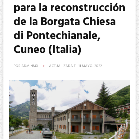
para la reconstrucción
de la Borgata Chiesa
di Pontechianale,
Cuneo (Italia)
POR
ADMINMX
ACTUALIZADA EL
11 MAYO, 2022