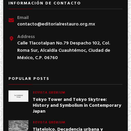
INFORMACIÓN DE CONTACTO
Email
contacto@editorialrestauro.org.mx
Address
Calle Tlacotalpan No.79 Despacho 102, Col.
Roma Sur, Alcaldía Cuauhtémoc, Ciudad de
México, C.P. 06760
POPULAR POSTS
REVISTA GREMIUM
Tokyo Tower and Tokyo Skytree:
History and Symbolism in Contemporary
Japan
REVISTA GREMIUM
Tlatelolco. Decadencia urbana y