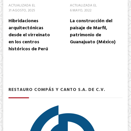
ACTUALIZADA EL
ACTUALIZADA EL
31 AGOSTO, 2025
6 MAYO, 2022
Hibridaciones
La construcción del
arquitectónicas
paisaje de Marfil,
desde el virreinato
patrimonio de
en los centros
Guanajuato (México)
históricos de Perú
RESTAURO COMPÁS Y CANTO S.A. DE C.V.